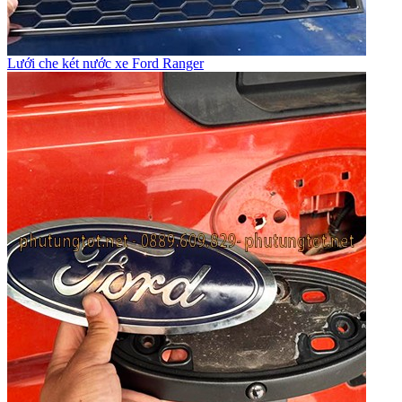
Lưới che két nước xe Ford Ranger