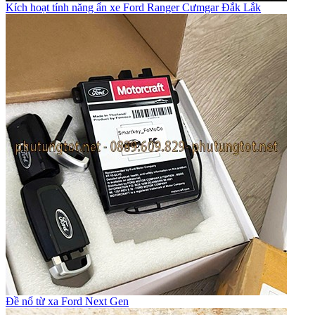
Kích hoạt tính năng ẩn xe Ford Ranger Cưmgar Đắk Lắk
Đề nổ từ xa Ford Next Gen