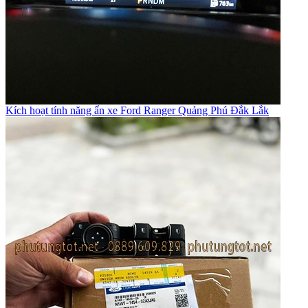
Kích hoạt tính năng ẩn xe Ford Ranger Quảng Phú Đắk Lắk