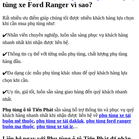
tùng xe Ford Ranger vì sao?
Rất nhiều ưu điểm giúp chúng tôi được nhiều khách hàng lựa chọn
khi cần mua phụ tùng như:
✔️Nhân viên chuyên nghiệp, luôn sẵn sàng phục vụ khách hàng
nhanh nhất khi nhận được liên hệ.
✔️Thông tin cụ thể với từng mẫu phụ tùng, chất lượng phụ tùng
hàng đầu.
✔️Đa dạng các mẫu phụ tùng khác nhau để quý khách hàng lựa
chọn khi cần.
✔️Uy tín, giá tốt, luôn sẵn sàng giao hàng đến quý khách nhanh
nhất.
Phụ tùng ô tô Tiến Phát
sẵn sàng hỗ trợ thông tin và phục vụ quý
khách hàng nhanh nhất khi nhận được liên hệ về
phụ tùng xe tải
buôn mê thuộc
,
phụ tùng xe tải daklak
,
phụ tùng ford ranger
buôn ma thuộc
,
phụ tùng xe tải iz
,...
Liên hệ ngay với Phụ tùng ô tô Tiến Phát để nhận