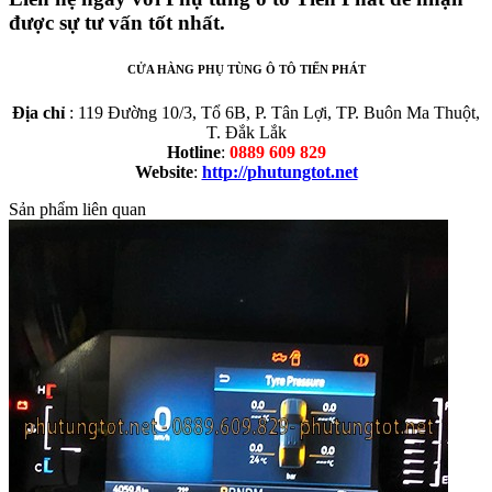
được sự tư vấn tốt nhất.
CỬA HÀNG PHỤ TÙNG Ô TÔ TIẾN PHÁT
Địa chỉ
: 119 Đường 10/3, Tổ 6B, P. Tân Lợi, TP. Buôn Ma Thuột,
T. Đắk Lắk
Hotline
:
0889 609 829
Website
:
http://phutungtot.net
Sản phẩm liên quan