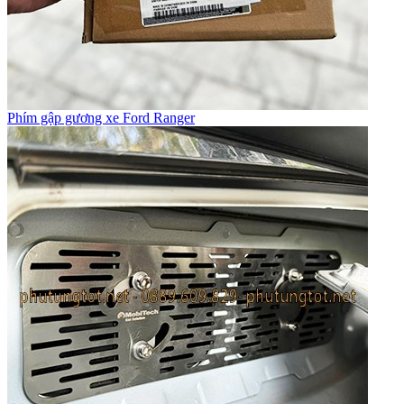
Phím gập gương xe Ford Ranger