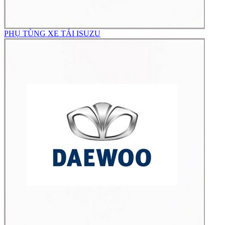
PHỤ TÙNG XE TẢI ISUZU