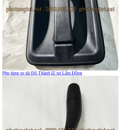
Phụ tùng xe tải Đô Thành IZ tại Lâm Đồng