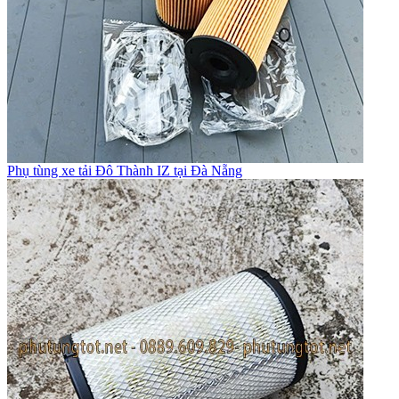
Phụ tùng xe tải Đô Thành IZ tại Đà Nẵng