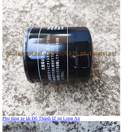
Phụ tùng xe tải Đô Thành IZ tại Long An