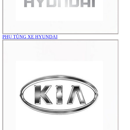
PHỤ TÙNG XE HYUNDAI