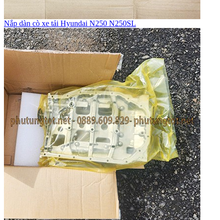
Nắp dàn cò xe tải Hyundai N250 N250SL