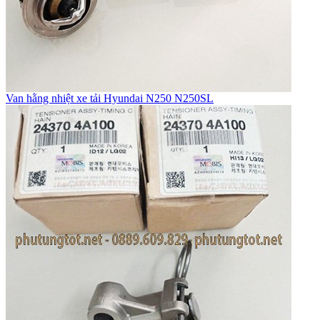
Van hằng nhiệt xe tải Hyundai N250 N250SL