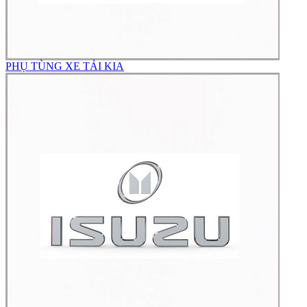
PHỤ TÙNG XE TẢI KIA