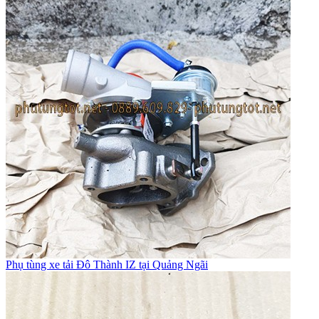
Phụ tùng xe tải Đô Thành IZ tại Quảng Ngãi