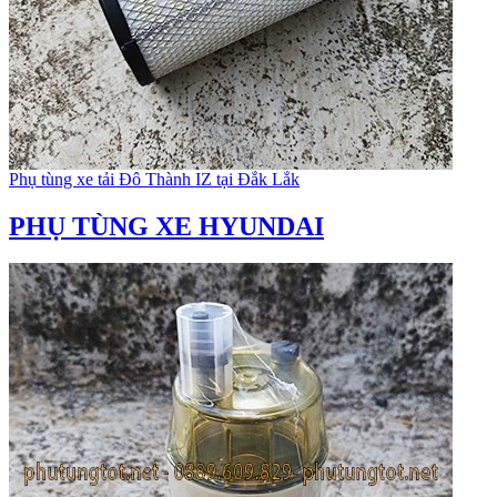
Phụ tùng xe tải Đô Thành IZ tại Đắk Lắk
PHỤ TÙNG XE HYUNDAI