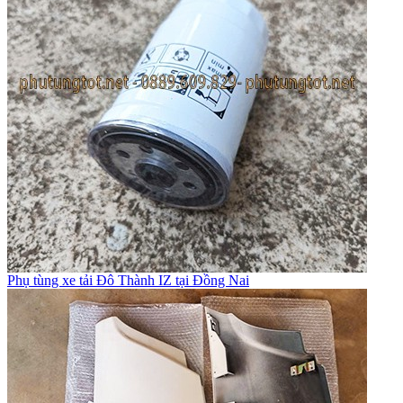
Phụ tùng xe tải Đô Thành IZ tại Đồng Nai