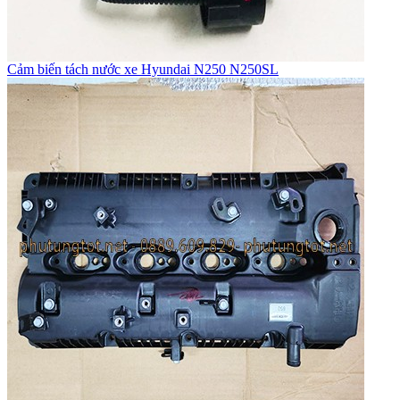
Cảm biến tách nước xe Hyundai N250 N250SL