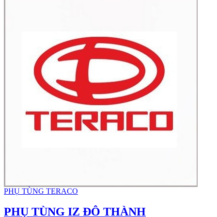
PHỤ TÙNG TERACO
PHỤ TÙNG IZ ĐÔ THÀNH