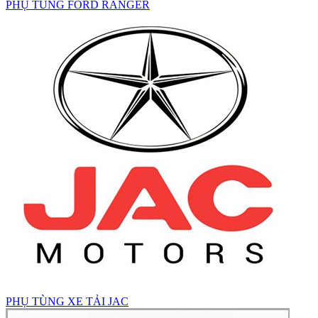
PHỤ TÙNG FORD RANGER
PHỤ TÙNG XE TẢI JAC