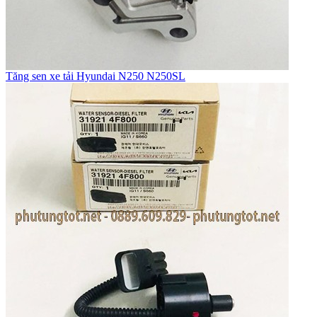
Tăng sen xe tải Hyundai N250 N250SL