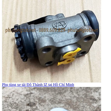
Phụ tùng xe tải Đô Thành IZ tại Hồ Chí Minh