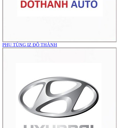
PHỤ TÙNG IZ ĐÔ THÀNH