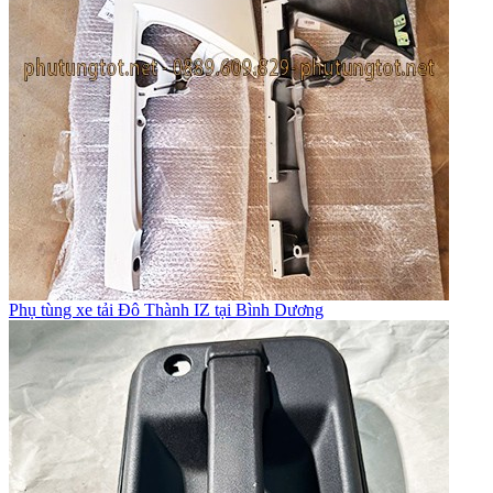
Phụ tùng xe tải Đô Thành IZ tại Bình Dương