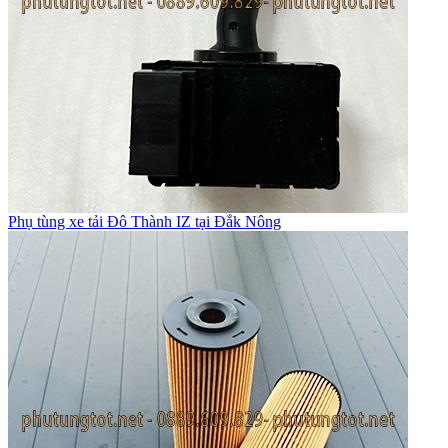
Phụ tùng xe tải Đô Thành IZ tại Đắk Nông