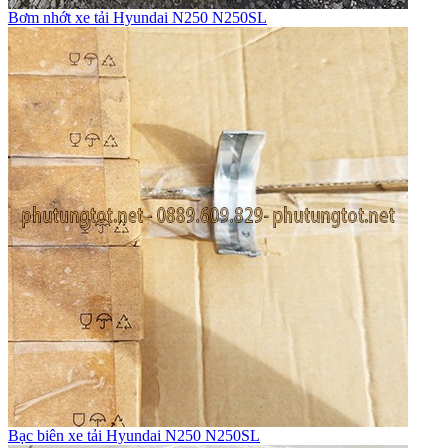
Bơm nhớt xe tải Hyundai N250 N250SL
Bạc biên xe tải Hyundai N250 N250SL