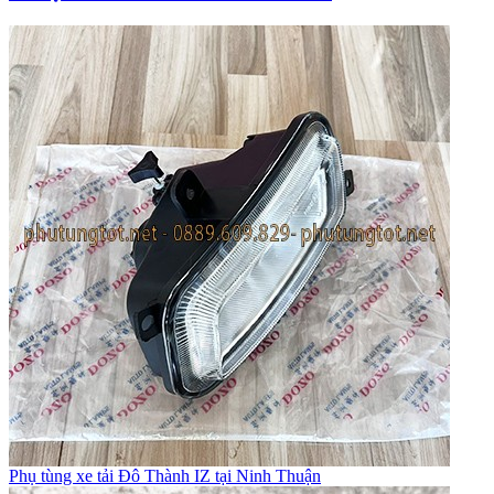
Phụ tùng xe tải Đô Thành IZ tại Ninh Thuận