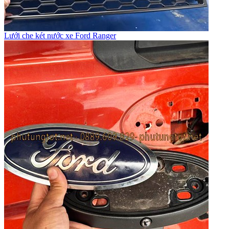
Lưới che két nước xe Ford Ranger