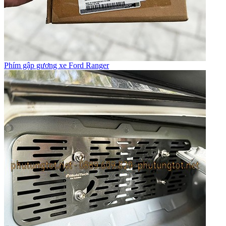
Phím gập gương xe Ford Ranger