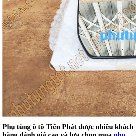
Phụ tùng ô tô Tiến Phát được nhiều khách
hàng đánh giá cao và lựa chọn mua
phụ