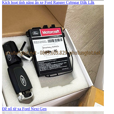
Kích hoạt tính năng ẩn xe Ford Ranger Cưmgar Đắk Lắk
Đề nổ từ xa Ford Next Gen