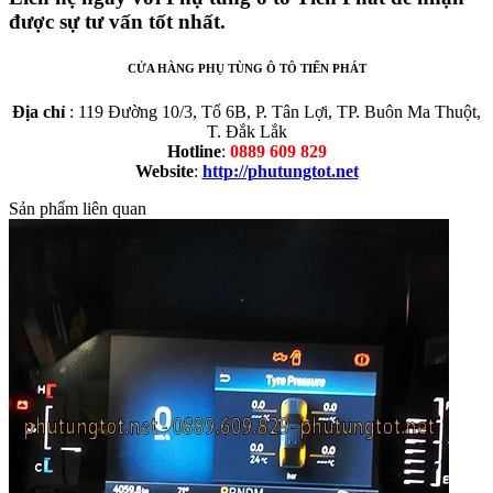
được sự tư vấn tốt nhất.
CỬA HÀNG PHỤ TÙNG Ô TÔ TIẾN PHÁT
Địa chỉ
: 119 Đường 10/3, Tổ 6B, P. Tân Lợi, TP. Buôn Ma Thuột,
T. Đắk Lắk
Hotline
:
0889 609 829
Website
:
http://phutungtot.net
Sản phẩm liên quan