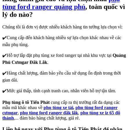
tùng ford ranger quảng phú
, toàn quốc vì
lý do nào?
Chúng tôi là đơn vị được nhiều khách hàng tin tưởng lựa chọn vì:
✔️Cung cấp đến khách hàng nhiều sự lựa chọn khác nhau về các
mẫu phụ tùng.
✔️Hỗ trợ lắp đặt phụ tùng xe ford ranger tại nhà khu vực tại
Quảng
Phú Cưmgar Đắk Lắk
.
✔️Hàng chất lượng, đảm bảo yêu cầu sử dụng ổn định trong thời
gian dài.
✔️Mức giá thấp, tính cạnh tranh cao, nhân viên hỗ trợ tận tâm.
Phụ tùng ô tô Tiến Phát
cung cấp ra thị trường rất đa dạng các
mẫu mã khác nhau về
phụ tùng xe tải
,
phụ tùng ford ranger
cưmgar
,
phụ tùng ford ranger đắk lắk
,
phụ tùng xe iz 65 đô
thành
,... đảm bảo hàng chất lượng, giá rẻ.
Liên hệ ngay với Phụ tùng ô tô Tiến Phát để nhận