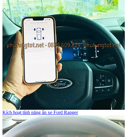
Kích hoạt tính năng ẩn xe Ford Ranger