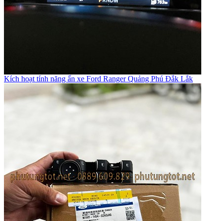
Kích hoạt tính năng ẩn xe Ford Ranger Quảng Phú Đắk Lắk