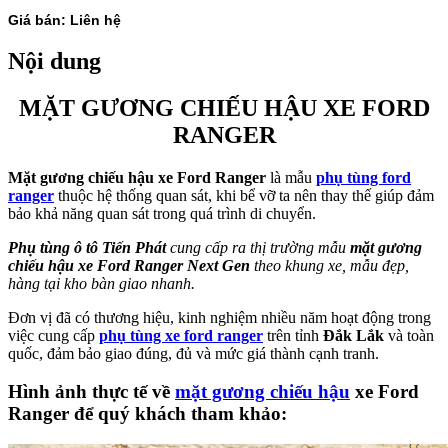
Giá bán: Liên hệ
Nội dung
MẶT GƯƠNG CHIẾU HẬU XE FORD
RANGER
Mặt gương chiếu hậu xe Ford Ranger
là mẫu
phụ tùng ford
ranger
thuộc hệ thống quan sát, khi bể vỡ ta nên thay thế giúp đảm
bảo khả năng quan sát trong quá trình di chuyển.
Phụ tùng ô tô Tiến Phát
cung cấp ra thị trường mẫu
mặt gương
chiếu hậu xe Ford Ranger Next Gen
theo khung xe, mẫu đẹp,
hàng tại kho bàn giao nhanh.
Đơn vị đã có thương hiệu, kinh nghiệm nhiều năm hoạt động trong
việc cung cấp
phụ tùng xe ford ranger
trên tỉnh
Đắk Lắk
và toàn
quốc, đảm bảo giao đúng, đủ và mức giá thành cạnh tranh.
Hình ảnh thực tế về
mặt gương chiếu hậu
xe Ford
Ranger để quý khách tham khảo: