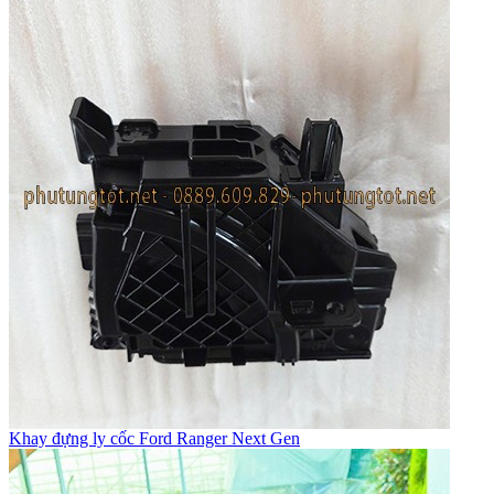
Khay đựng ly cốc Ford Ranger Next Gen