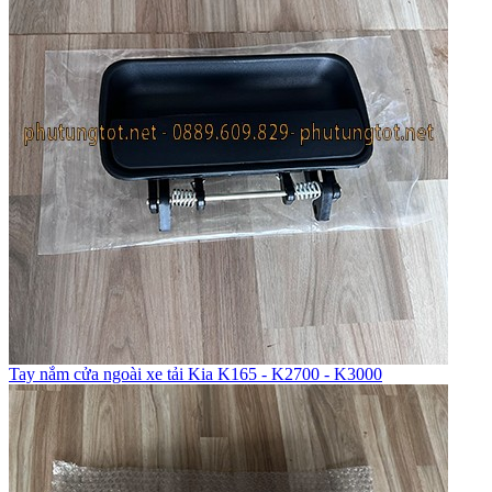
Tay nắm cửa ngoài xe tải Kia K165 - K2700 - K3000