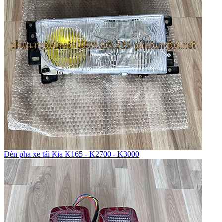
Đèn pha xe tải Kia K165 - K2700 - K3000