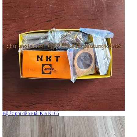
Bộ ắc phi dê xe tải Kia K165