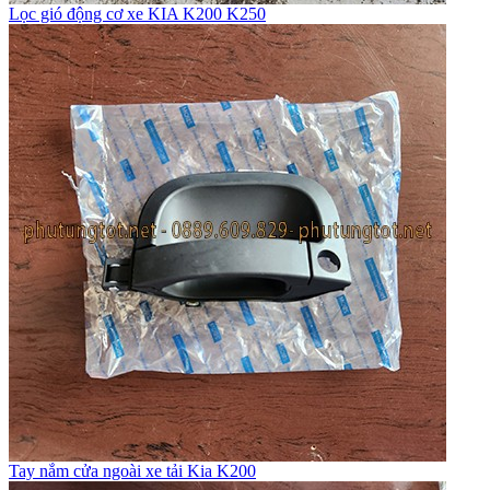
Lọc gió động cơ xe KIA K200 K250
Tay nắm cửa ngoài xe tải Kia K200