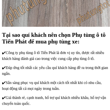
Tại sao quí khách nên chọn Phụ tùng ô tô
Tiến Phát để mua phụ tùng xe:
✔️Công ty phụ tùng ô tô Tiến Phát là đơn vị uy tín, được rất nhiều
khách hàng đánh giá cao trong việc cung cấp phụ tùng ô tô.
✔️Đáp ứng tốt nhất các yêu cầu quí khách hàng đề ra trong thời gian
ngắn.
✔️Sẳn sàng phục vụ quí khách một cách tốt nhất khi có nhu cầu,
hoạt động tất cả mọi ngày trong tuần.
✔️Giá thành rẻ, cạnh tranh, hổ trợ quí khách nhiều khâu, hổ trợ vận
chuyển toàn quốc.