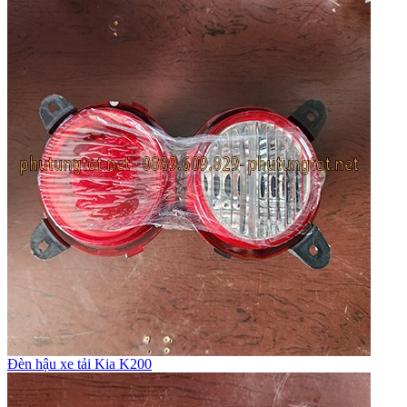
Đèn hậu xe tải Kia K200