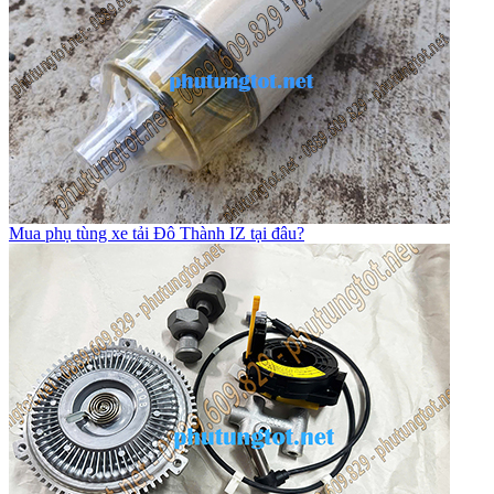
Mua phụ tùng xe tải Đô Thành IZ tại đâu?