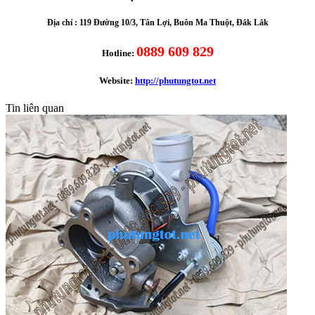
Địa chỉ :
119 Đường 10/3, Tân Lợi, Buôn Ma Thuột, Đắk Lắk
0889 609 829
Hotline:
Website:
http://phutungtot.net
Tin liên quan