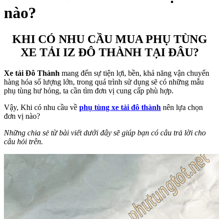
nào?
KHI CÓ NHU CẦU MUA PHỤ TÙNG
XE TẢI IZ ĐÔ THÀNH TẠI ĐÂU?
Xe tải Đô Thành
mang đến sự tiện lợi, bền, khả năng vận chuyển
hàng hóa số lượng lớn, trong quá trình sử dụng sẽ có những mẫu
phụ tùng hư hỏng, ta cần tìm đơn vị cung cấp phù hợp.
Vậy, Khi có nhu cầu về
phụ tùng xe tải đô thành
nên lựa chọn
đơn vị nào?
Những chia sẻ từ bài viết dưới đây sẽ giúp bạn có câu trả lời cho
câu hỏi trên.