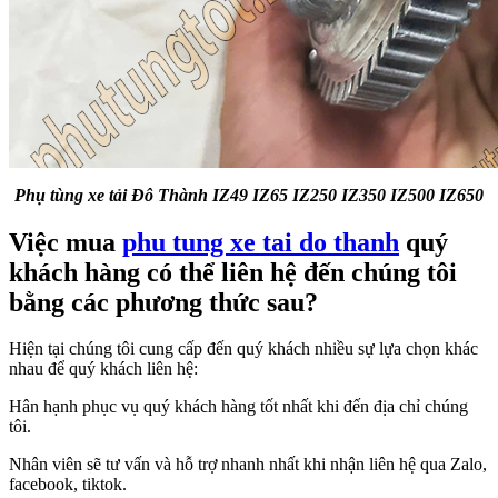
Phụ tùng xe tải Đô Thành IZ49 IZ65 IZ250 IZ350 IZ500 IZ650
Việc mua
phu tung xe tai do thanh
quý
khách hàng có thể liên hệ đến chúng tôi
bằng các phương thức sau?
Hiện tại chúng tôi cung cấp đến quý khách nhiều sự lựa chọn khác
nhau để quý khách liên hệ:
Hân hạnh phục vụ quý khách hàng tốt nhất khi đến địa chỉ chúng
tôi.
Nhân viên sẽ tư vấn và hỗ trợ nhanh nhất khi nhận liên hệ qua Zalo,
facebook, tiktok.