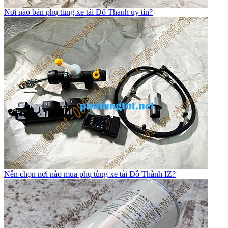
Nơi nào bán phụ tùng xe tải Đô Thành uy tín?
Nên chọn nơi nào mua phụ tùng xe tải Đô Thành IZ?