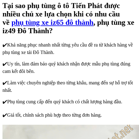
Tại sao phụ tùng ô tô Tiến Phát được
nhiều chủ xe lựa chọn khi có nhu cầu
về
phụ tùng xe iz65 đô thành
, phụ tùng xe
iz49 Đô Thành?
✔️Khả năng phục nhanh nhất từng yêu cầu đề ra từ khách hàng về
phụ tùng xe tải Đô Thành.
✔️Uy tín, làm đảm bảo quý khách nhận được mẫu phụ tùng đúng
cam kết đôi bên.
✔️Làm việc chuyên nghiệp theo từng khâu, mang đến sự hỗ trợ tốt
nhất.
✔️Phụ tùng cung cấp đến quý khách có chất lượng hàng đầu.
✔️Giá tốt, chính sách phù hợp theo từng đơn hàng.